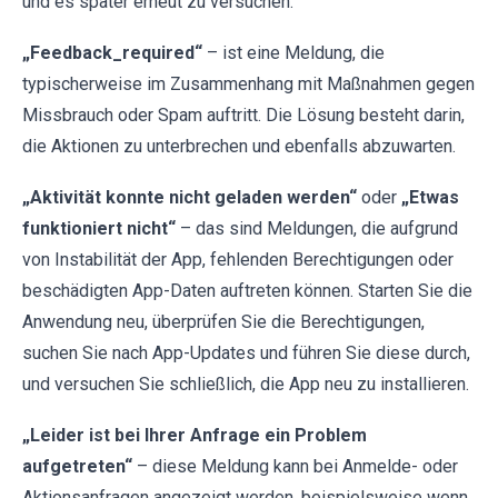
und es später erneut zu versuchen.
„Feedback_required“
– ist eine Meldung, die
typischerweise im Zusammenhang mit Maßnahmen gegen
Missbrauch oder Spam auftritt. Die Lösung besteht darin,
die Aktionen zu unterbrechen und ebenfalls abzuwarten.
„Aktivität konnte nicht geladen werden“
oder
„Etwas
funktioniert nicht“
– das sind Meldungen, die aufgrund
von Instabilität der App, fehlenden Berechtigungen oder
beschädigten App-Daten auftreten können. Starten Sie die
Anwendung neu, überprüfen Sie die Berechtigungen,
suchen Sie nach App-Updates und führen Sie diese durch,
und versuchen Sie schließlich, die App neu zu installieren.
„Leider ist bei Ihrer Anfrage ein Problem
aufgetreten“
– diese Meldung kann bei Anmelde- oder
Aktionsanfragen angezeigt werden, beispielsweise wenn