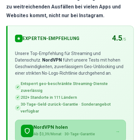
zu weitreichenden Ausfällen bei vielen Apps und
Websites kommt, nicht nur bei Instagram.
4.5
EXPERTEN-EMPFEHLUNG
/5
Unsere Top-Empfehlung für Streaming und
Datenschutz.
NordVPN
führt unsere Tests mit hohen
Geschwindigkeiten, zuverlässigem Geo-Unblocking und
einer strikten No-Logs-Richtlinie durchgehend an.
Entsperrt geo-beschränkte Streaming-Dienste
✔
zuverlässig
202+ Standorte in 111 Ländern
✔
30-Tage-Geld-zurück-Garantie · Sonderangebot
✔
verfügbar
NordVPN holen
→
Ab $3,39/Monat · 30-Tage-Garantie