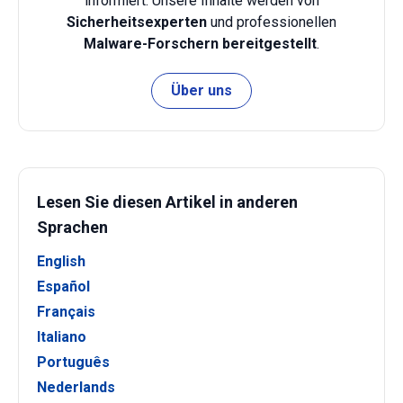
informiert. Unsere Inhalte werden von
Sicherheitsexperten
und professionellen
Malware-Forschern bereitgestellt
.
Über uns
Lesen Sie diesen Artikel in anderen
Sprachen
English
Español
Français
Italiano
Português
Nederlands