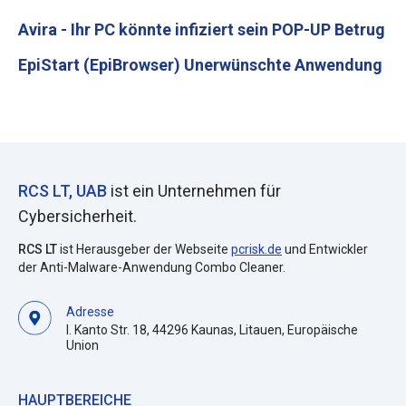
Avira - Ihr PC könnte infiziert sein POP-UP Betrug
EpiStart (EpiBrowser) Unerwünschte Anwendung
RCS LT, UAB
ist ein Unternehmen für
Cybersicherheit.
RCS LT
ist Herausgeber der Webseite
pcrisk.de
und Entwickler
der Anti-Malware-Anwendung Combo Cleaner.
Adresse
I. Kanto Str. 18, 44296 Kaunas, Litauen, Europäische
Union
HAUPTBEREICHE