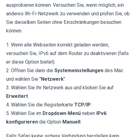
ausprobieren können. Versuchen Sie, wenn möglich, ein
anderes Wi-Fi-Netzwerk zu verwenden und prüfen Sie, ob
Sie dieselben Seiten ohne Einschränkungen besuchen
können.
1. Wenn alle Webseiten korrekt geladen werden,
versuchen Sie, IPv6 auf dem Router zu deaktivieren (falls
er diese Option bietet).
2. Öffnen Sie dann die
Systemeinstellungen
des Mac
und wählen Sie "
Netzwerk
".
3. Wählen Sie Ihr Netzwerk aus und klicken Sie auf
Erweitert
.
4. Wählen Sie die Registerkarte
TCP/IP
.
5. Wählen Sie im
Dropdown-Menü
neben
IPv6
konfigurieren
die Option
Manuell
.
Falls Safari keine sichere Verbindung herstellen kann,